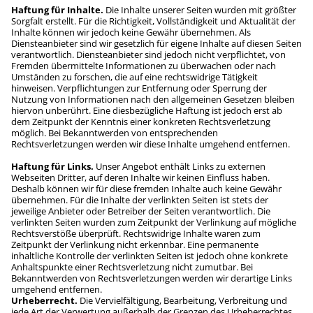
Haftung für Inhalte
Die Inhalte unserer Seiten wurden mit größter
Sorgfalt erstellt. Für die Richtigkeit, Vollständigkeit und Aktualität der
Inhalte können wir jedoch keine Gewähr übernehmen. Als
Diensteanbieter sind wir gesetzlich für eigene Inhalte auf diesen Seiten
verantwortlich. Diensteanbieter sind jedoch nicht verpflichtet, von
Fremden übermittelte Informationen zu überwachen oder nach
Umständen zu forschen, die auf eine rechtswidrige Tätigkeit
hinweisen. Verpflichtungen zur Entfernung oder Sperrung der
Nutzung von Informationen nach den allgemeinen Gesetzen bleiben
hiervon unberührt. Eine diesbezügliche Haftung ist jedoch erst ab
dem Zeitpunkt der Kenntnis einer konkreten Rechtsverletzung
möglich. Bei Bekanntwerden von entsprechenden
Rechtsverletzungen werden wir diese Inhalte umgehend entfernen.
Haftung für Links
Unser Angebot enthält Links zu externen
Webseiten Dritter, auf deren Inhalte wir keinen Einfluss haben.
Deshalb können wir für diese fremden Inhalte auch keine Gewähr
übernehmen. Für die Inhalte der verlinkten Seiten ist stets der
jeweilige Anbieter oder Betreiber der Seiten verantwortlich. Die
verlinkten Seiten wurden zum Zeitpunkt der Verlinkung auf mögliche
Rechtsverstöße überprüft. Rechtswidrige Inhalte waren zum
Zeitpunkt der Verlinkung nicht erkennbar. Eine permanente
inhaltliche Kontrolle der verlinkten Seiten ist jedoch ohne konkrete
Anhaltspunkte einer Rechtsverletzung nicht zumutbar. Bei
Bekanntwerden von Rechtsverletzungen werden wir derartige Links
umgehend entfernen.
Urheberrecht
Die Vervielfältigung, Bearbeitung, Verbreitung und
jede Art der Verwertung außerhalb der Grenzen des Urheberrechtes